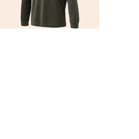
Beretta Half Zip Thermopullover