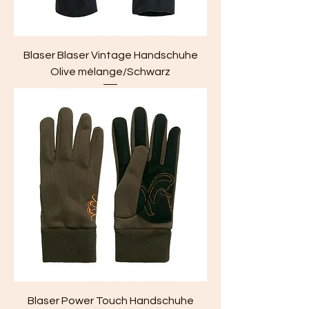
Blaser Blaser Vintage Handschuhe
Olive mélange/Schwarz
Blaser Power Touch Handschuhe