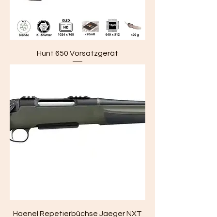
Hunt 650 Vorsatzgerät
Haenel Repetierbüchse Jaeger NXT