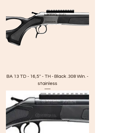
BA 13 TD - 16,5'' - TH - Black .308 Win. -
stainless