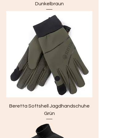
Dunkelbraun
Beretta Softshell Jagdhandschuhe
Grün