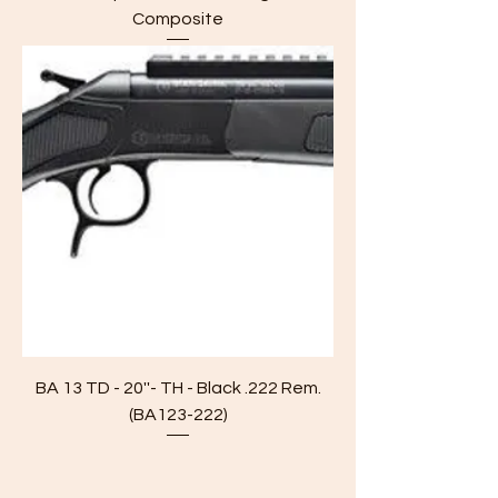
Composite
BA 13 TD - 20''- TH - Black .222 Rem.
(BA123-222)