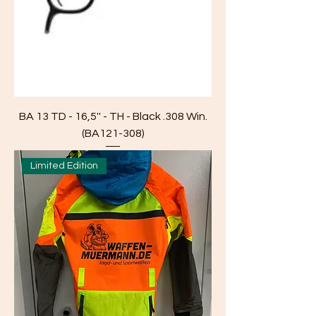
BA 13 TD - 16,5'' - TH - Black .308 Win.
(BA121-308)
Limited Edition