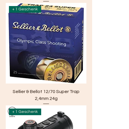
+ 1 Geschenk
Sellier & Bellot 12/70 Super Trap
2,4mm 24g
+ 1 Geschenk