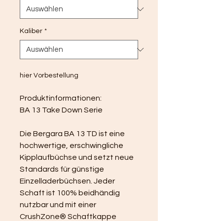
Kaliber
*
hier Vorbestellung
Produktinformationen:
BA 13 Take Down Serie
Die Bergara BA 13 TD ist eine 
hochwertige, erschwingliche 
Kipplaufbüchse und setzt neue 
Standards für günstige 
Einzelladerbüchsen. Jeder 
Schaft ist 100% beidhändig 
nutzbar und mit einer 
CrushZone® Schaftkappe 