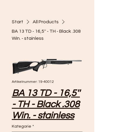
Start
All Products
BA 13 TD - 16,5'' - TH - Black .308
Win. - stainless
Artikelnummer: 19-40012
BA 13 TD - 16,5''
- TH - Black .308
Win. - stainless
Kategorie
*