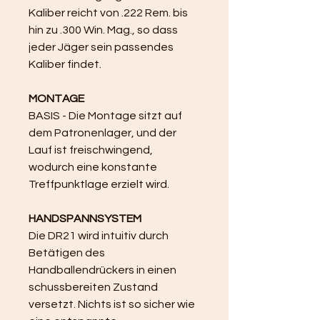
Kaliber reicht von .222 Rem. bis 
hin zu .300 Win. Mag., so dass 
jeder Jäger sein passendes 
Kaliber findet.
MONTAGE
BASIS - Die Montage sitzt auf 
dem Patronenlager, und der 
Lauf ist freischwingend, 
wodurch eine konstante 
Treffpunktlage erzielt wird.
HANDSPANNSYSTEM
Die DR21 wird intuitiv durch 
Betätigen des 
Handballendrückers in einen 
schussbereiten Zustand 
versetzt. Nichts ist so sicher wie 