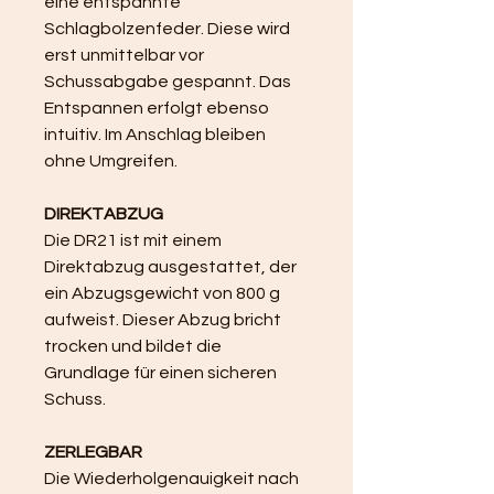
eine entspannte 
Schlagbolzenfeder. Diese wird 
erst unmittelbar vor 
Schussabgabe gespannt. Das 
Entspannen erfolgt ebenso 
intuitiv. Im Anschlag bleiben 
ohne Umgreifen.
DIREKTABZUG
Die DR21 ist mit einem 
Direktabzug ausgestattet, der 
ein Abzugsgewicht von 800 g 
aufweist. Dieser Abzug bricht 
trocken und bildet die 
Grundlage für einen sicheren 
Schuss.
ZERLEGBAR
Die Wiederholgenauigkeit nach 