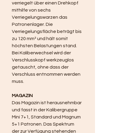
verriegelt über einen Drehkopf 
mithilfe von sechs 
Verriegelungswarzen das 
Patronenlager. Die 
Verriegelungsfläche beträgt bis 
zu 120 mm² und hält somit 
höchsten Belastungen stand. 
Bei Kaliberwechsel wird der 
Verschlusskopf werkzeuglos 
getauscht, ohne dass der 
Verschluss entnommen werden 
muss.
MAGAZIN
Das Magazin ist herausnehmbar 
und fasst in der Kalibergruppe 
Mini 7+1, Standard und Magnum 
5+1 Patronen. Das Spektrum 
der zur Verfügung stehenden 