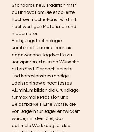
Standards neu. Tradition trifft 
auf Innovation: Die etablierte 
Büchsenmacherkunst wird mit 
hochwertigen Materialien und 
modernster 
Fertigungstechnologie 
kombiniert, um eine noch nie 
dagewesene Jagdwaffe zu 
konzipieren, die keine Wünsche 
offenlässt. Der hochlegierte 
und korrosionsbeständige 
Edelstahl sowie hochfestes 
Aluminium bilden die Grundlage 
für maximale Präzision und 
Belastbarkeit. Eine Waffe, die 
von Jägern für Jäger entwickelt 
wurde, mit dem Ziel, das 
optimale Werkzeug für das 