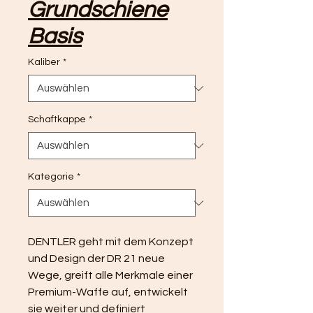
Grundschiene
Basis
Kaliber
*
Schaftkappe
*
Kategorie
*
DENTLER geht mit dem Konzept 
und Design der DR 21 neue 
Wege, greift alle Merkmale einer 
Premium-Waffe auf, entwickelt 
sie weiter und definiert 