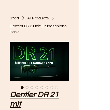
Start
All Products
Dentler DR 21 mit Grundschiene
Basis
Dentler DR 21
mit