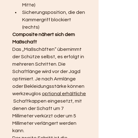
Mitte)
Sicherungsposition, die den 
Kammergriff blockiert 
(rechts)
Composite nähert sich dem 
Maßschaft
Das „Maßschäften“ übernimmt 
der Schütze selbst, es erfolgt in 
mehreren Schritten. Die 
Schaftlänge wird vor der Jagd 
optimiert. Je nach Armlänge 
oder Bekleidungsstärke können 
werkzeuglos 
optional erhältliche
 Schaftkappen eingesetzt, mit 
denen der Schaft um 7 
Millimeter verkürzt oder um 5 
Millimeter verlängert werden 
kann.