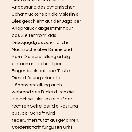
Der zweite Schritt ist die 
Anpassung des dynamischen 
Schaftrückens an die Visierlinie. 
Dies geschieht auf der Jagd per 
Knopfdruck abgestimmt auf 
das Zielfernrohr, das 
Drückjagdglas oder für die 
Nachsuche über Kimme und 
Korn. Die Verstellung erfolgt 
einfach und schnell per 
Fingerdruck auf eine Taste. 
Diese Lösung erlaubt die 
Höhenverstellung auch 
während des Blicks durch die 
Zielachse. Die Taste auf der 
rechten Seite löst die Rastung 
aus, der Schaft wird 
federunterstützt ausgefahren.
Vorderschaft für guten Griff