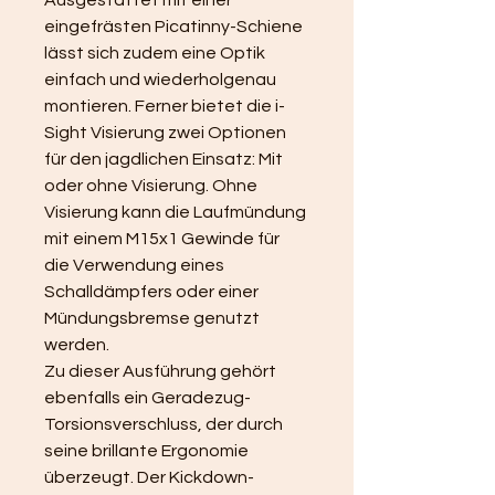
Ausgestattet mit einer 
eingefrästen Picatinny-Schiene 
lässt sich zudem eine Optik 
einfach und wiederholgenau 
montieren. Ferner bietet die i-
Sight Visierung zwei Optionen 
für den jagdlichen Einsatz: Mit 
oder ohne Visierung. Ohne 
Visierung kann die Laufmündung 
mit einem M15x1 Gewinde für 
die Verwendung eines 
Schalldämpfers oder einer 
Mündungsbremse genutzt 
werden. 
Zu dieser Ausführung gehört 
ebenfalls ein Geradezug-
Torsionsverschluss, der durch 
seine brillante Ergonomie 
überzeugt. Der Kickdown-