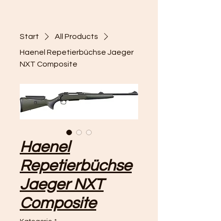
Start
All Products
Haenel Repetierbüchse Jaeger
NXT Composite
Haenel
Repetierbüchse
Jaeger NXT
Composite