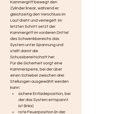
Kammergriff bewegt den 
Zylinder linear, während er 
gleichzeitig den Verschluss im 
Lauf dreht und verriegelt. Im 
letzten Schritt setzt der 
Kammergriff im vorderen Drittel 
des Schwenkbereichs das 
System unter Spannung und 
stellt damit die 
Schussbereitschaft her.
Für die Sicherheit sorgt eine 
Kammersperre, bei der über 
einen Schieber zwischen drei 
Stellungen ausgewählt werden 
kann:
sichere Entladeposition, bei 
der das System entspannt 
ist (links)
rote Feuerposition (in der 