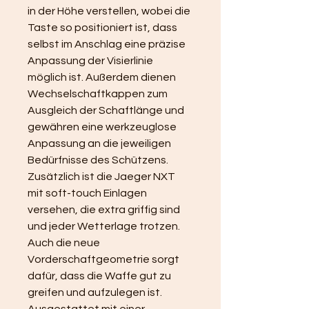
in der Höhe verstellen, wobei die 
Taste so positioniert ist, dass 
selbst im Anschlag eine präzise 
Anpassung der Visierlinie 
möglich ist. Außerdem dienen 
Wechselschaftkappen zum 
Ausgleich der Schaftlänge und 
gewähren eine werkzeuglose 
Anpassung an die jeweiligen 
Bedürfnisse des Schützens.
Zusätzlich ist die Jaeger NXT 
mit soft-touch Einlagen 
versehen, die extra griffig sind 
und jeder Wetterlage trotzen. 
Auch die neue 
Vorderschaftgeometrie sorgt 
dafür, dass die Waffe gut zu 
greifen und aufzulegen ist.