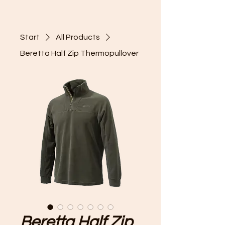
Start
All Products
Beretta Half Zip Thermopullover
Beretta Half Zip