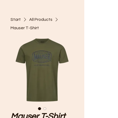
Start
All Products
Mauser T-Shirt
Mauser T-Shirt