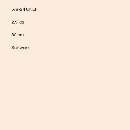
5/8-24 UNEF
2,9 kg
80 cm
Schwarz