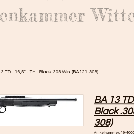
enkammer Witt
3 TD - 16,5'' - TH - Black .308 Win. (BA121-308)
BA 13 TD -
Black .30
308)
Artikelnummer: 19-400