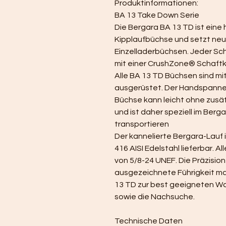
Produktinformationen:
BA 13 Take Down Serie
Die Bergara BA 13 TD ist eine
Kipplaufbüchse und setzt neu
Einzelladerbüchsen. Jeder Sch
mit einer CrushZone® Schaft
Alle BA 13 TD Büchsen sind m
ausgerüstet. Der Handspanner 
Büchse kann leicht ohne zusä
und ist daher speziell im Berg
transportieren
Der kannelierte Bergara-Lauf i
416 AISI Edelstahl lieferbar. 
von 5/8-24 UNEF. Die Präzision
ausgezeichnete Führigkeit ma
13 TD zur best geeigneten Waff
sowie die Nachsuche.
Technische Daten