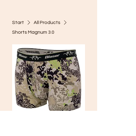
Start
All Products
Shorts Magnum 3.0
Shorts Magnum
3.0