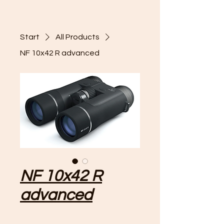
Start
All Products
NF 10x42 R advanced
NF 10x42 R
advanced