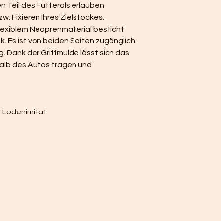
n Teil des Futterals erlauben 
w. Fixieren Ihres Zielstockes.
lexiblem Neoprenmaterial besticht 
. Es ist von beiden Seiten zugänglich 
 Dank der Griffmulde lässt sich das 
lb des Autos tragen und 
% Lodenimitat