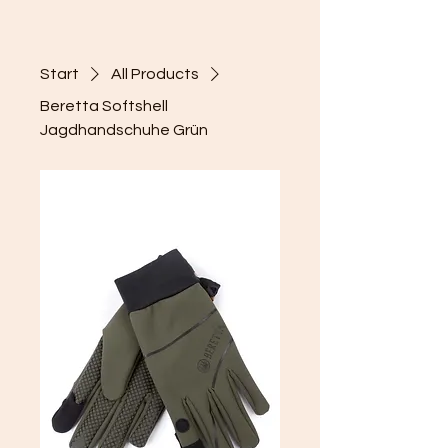
Start
All Products
Beretta Softshell
Jagdhandschuhe Grün