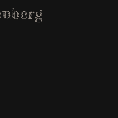
enberg