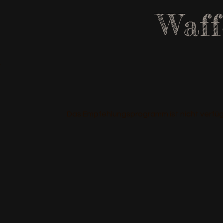
Waff
Das Empfehlungsprogramm ist nicht verfüg