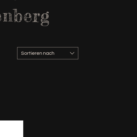
enberg
Sortieren nach