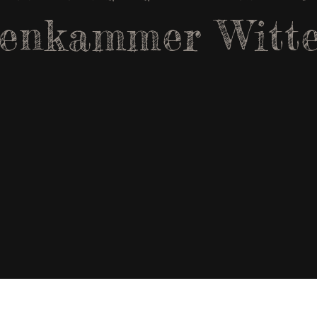
enkammer Witt