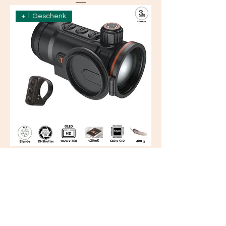
+ 1 Geschenk
Hunt 650 Vorsatzgerät