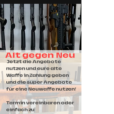
Alt gegen Neu
Jetzt die
Angebote
nutzen und eure alte
Waffe in Zahlung geben
und die super Angebote
für eine Neuwaffe nutzen!
Termin vereinbaren oder
einfach zu