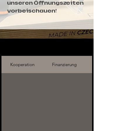
unseren
Öffnungszeiten
vorbeischauen!
Kooperation
Finanzierung